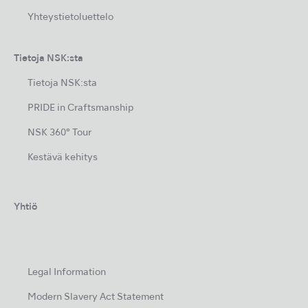
Yhteystietoluettelo
Tietoja NSK:sta
Tietoja NSK:sta
PRIDE in Craftsmanship
NSK 360° Tour
Kestävä kehitys
Yhtiö
Legal Information
Modern Slavery Act Statement