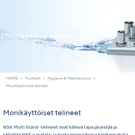
Monikäyttöiset telineet
HOME
Tuotteet
Hygiene & Maintenance
Monikäyttöiset telineet
Monikäyttöiset telineet
NSK Multi Stand -telineet ovat kätevä tapa järjestää ja