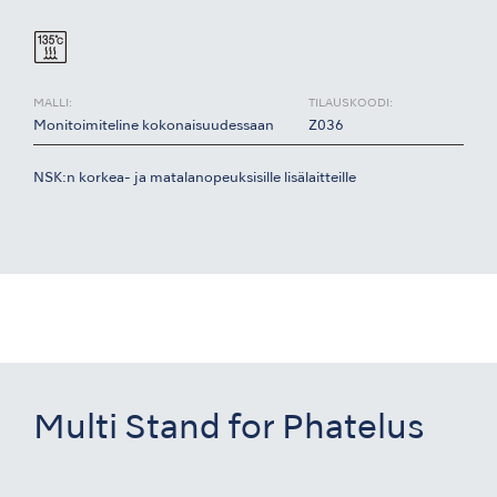
MALLI:
TILAUSKOODI:
Monitoimiteline kokonaisuudessaan
Z036
NSK:n korkea- ja matalanopeuksisille lisälaitteille
Multi Stand for Phatelus