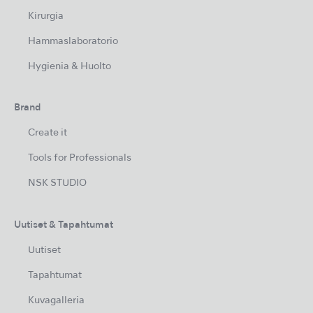
Kirurgia
Hammaslaboratorio
Hygienia & Huolto
Brand
Create it
Tools for Professionals
NSK STUDIO
Uutiset & Tapahtumat
Uutiset
Tapahtumat
Kuvagalleria