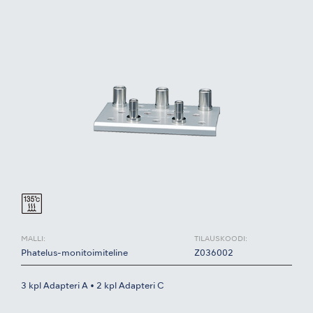
MALLI:
TILAUSKOODI:
Phatelus-monitoimiteline
Z036002
3 kpl Adapteri A • 2 kpl Adapteri C