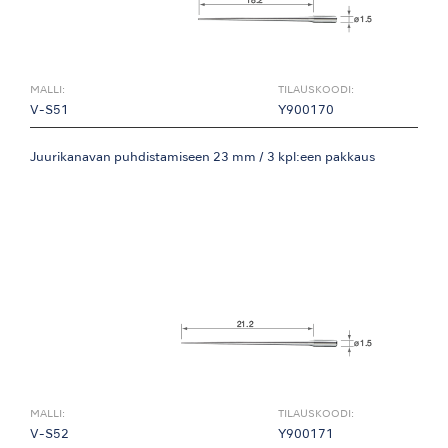
MALLI:
TILAUSKOODI:
V-S51
Y900170
Juurikanavan puhdistamiseen 23 mm / 3 kpl:een pakkaus
MALLI:
TILAUSKOODI:
V-S52
Y900171