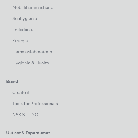
Mobiilihammashoito
Suuhygienia
Endodontia
Kirurgia
Hammaslaboratorio
Hygienia & Huolto
Brand
Create it
Tools for Professionals
NSK STUDIO
Uutiset & Tapahtumat