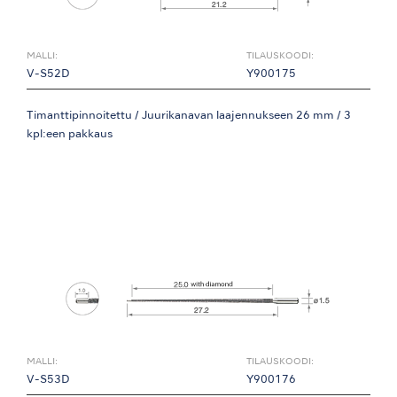
MALLI:
TILAUSKOODI:
V-S52D
Y900175
Timanttipinnoitettu / Juurikanavan laajennukseen 26 mm / 3
kpl:een pakkaus
MALLI:
TILAUSKOODI:
V-S53D
Y900176