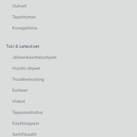
Uutiset
Tapahtumat
Kuvagalleria
Tuki & Lataukset
Jälleenkäsittelyohjeet
Huolto-ohjeet
Troubleshooting
Esitteet
Videot
Tapausselostus
Käyttöoppaat
Sertifikaatit