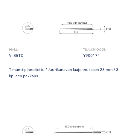
MALLI:
TILAUSKOODI:
V-S51D
Y900174
Timanttipinnoitettu / Juurikanavan laajennukseen 23 mm / 3
kpl:een pakkaus