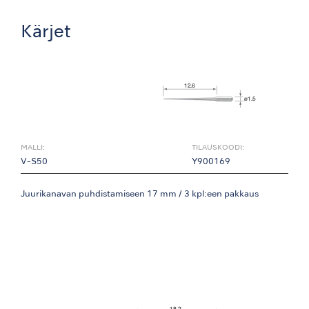
Kärjet
MALLI:
TILAUSKOODI:
V-S50
Y900169
Juurikanavan puhdistamiseen 17 mm / 3 kpl:een pakkaus