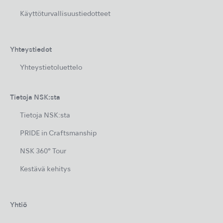
Käyttöturvallisuustiedotteet
Yhteystiedot
Yhteystietoluettelo
Tietoja NSK:sta
Tietoja NSK:sta
PRIDE in Craftsmanship
NSK 360° Tour
Kestävä kehitys
Yhtiö