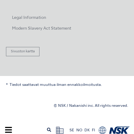
Legal Information
Modern Slavery Act Statement
Sivuston kartta
Tiedot saattavat muuttua ilman ennakkoilmoitusta.
© NSK / Nakanishi inc. All rights reserved.
SE
NO
DK
FI