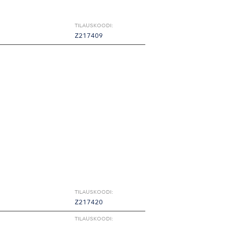
TILAUSKOODI:
Z217409
TILAUSKOODI:
Z217420
TILAUSKOODI: