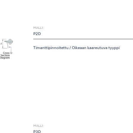
MALLI:
P2D
Timanttipinnoitettu / Oikeaan kaareutuva tyyppi
MALLI:
P3D