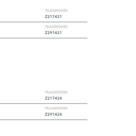
TILAUSKOODI:
Z217421
TILAUSKOODI:
Z291421
TILAUSKOODI:
Z217424
TILAUSKOODI:
Z291424