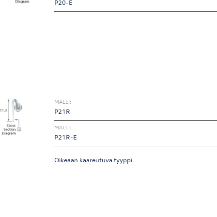
P20-E
MALLI:
P21R
MALLI:
P21R-E
Oikeaan kaareutuva tyyppi