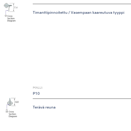
Timanttipinnoitettu / Vasempaan kaareutuva tyyppi
MALLI:
P10
Terävä reuna