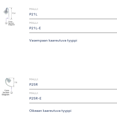
MALLI:
P21L
MALLI:
P21L-E
Vasempaan kaareutuva tyyppi
MALLI:
P25R
MALLI:
P25R-E
Oikeaan kaareutuva tyyppi