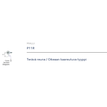
MALLI:
P11R
Terävä reuna / Oikeaan kaareutuva tyyppi