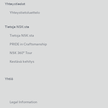
Yhteystiedot
Yhteystietoluettelo
Tietoja NSK:sta
Tietoja NSK:sta
PRIDE in Craftsmanship
NSK 360° Tour
Kestävä kehitys
Yhtiö
Legal Information