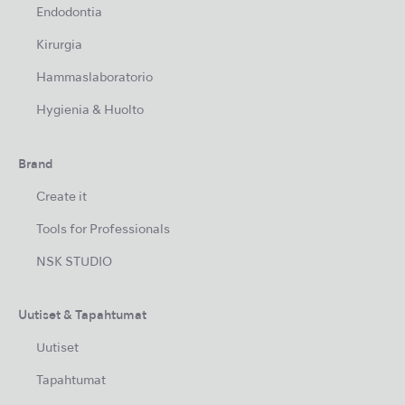
Endodontia
Kirurgia
Hammaslaboratorio
Hygienia & Huolto
Brand
Create it
Tools for Professionals
NSK STUDIO
Uutiset & Tapahtumat
Uutiset
Tapahtumat