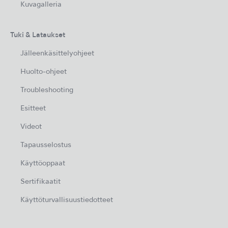
Kuvagalleria
Tuki & Lataukset
Jälleenkäsittelyohjeet
Huolto-ohjeet
Troubleshooting
Esitteet
Videot
Tapausselostus
Käyttöoppaat
Sertifikaatit
Käyttöturvallisuustiedotteet