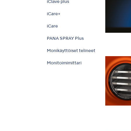
iClave plus
iCare+
iCare
PANA SPRAY Plus
Monikäyttöiset telineet
Monitoimimittari