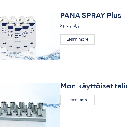
PANA SPRAY Plus
Spray öljy
Learn more
Monikäyttöiset tel
Learn more