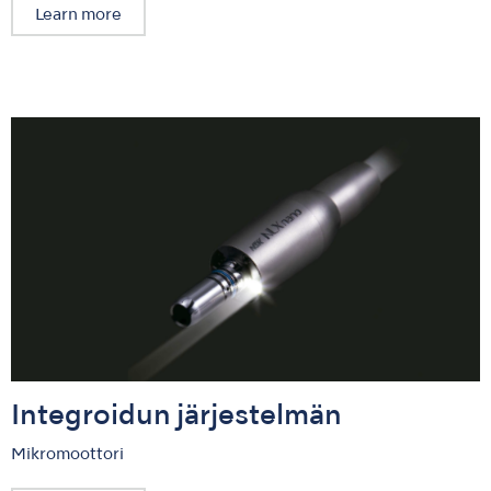
Learn more
Integroidun järjestelmän
Mikromoottori