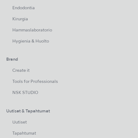
Endodontia
Kirurgia
Hammaslaboratorio
Hygienia & Huolto
Brand
Create it
Tools for Professionals
NSK STUDIO
Uutiset & Tapahtumat
Uutiset
Tapahtumat