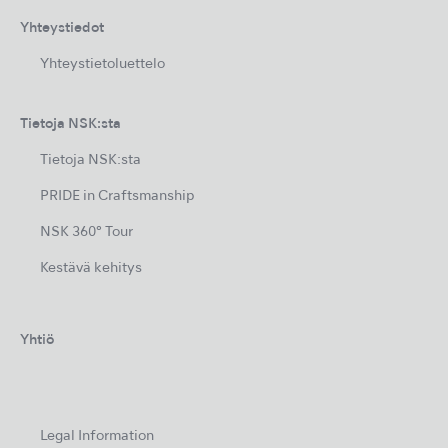
Yhteystiedot
Yhteystietoluettelo
Tietoja NSK:sta
Tietoja NSK:sta
PRIDE in Craftsmanship
NSK 360° Tour
Kestävä kehitys
Yhtiö
Legal Information