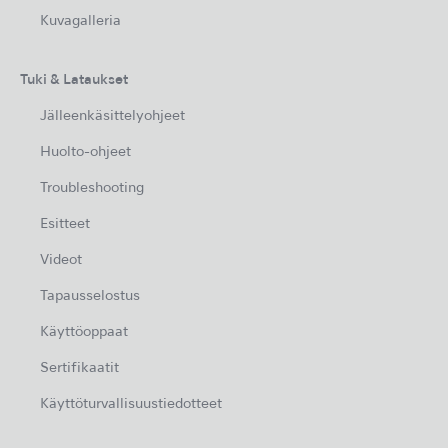
Kuvagalleria
Tuki & Lataukset
Jälleenkäsittelyohjeet
Huolto-ohjeet
Troubleshooting
Esitteet
Videot
Tapausselostus
Käyttöoppaat
Sertifikaatit
Käyttöturvallisuustiedotteet