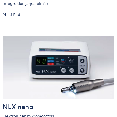
Integroidun järjestelmän
Multi Pad
NLX nano
Elektroninen mikromoottori