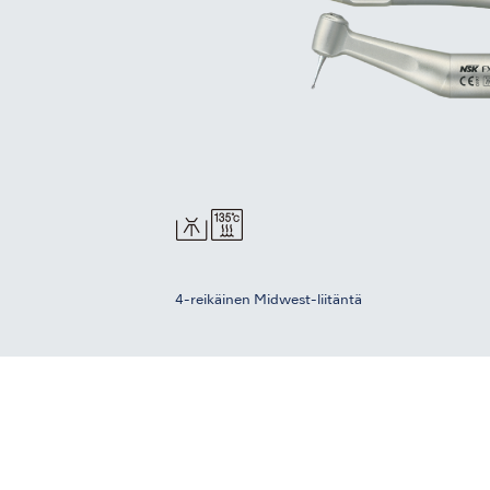
4-reikäinen Midwest-liitäntä