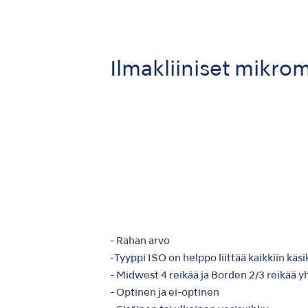
Ilmakliiniset mikro
- Rahan arvo
-Tyyppi ISO on helppo liittää kaikkiin käs
- Midwest 4 reikää ja Borden 2/3 reikää 
- Optinen ja ei-optinen