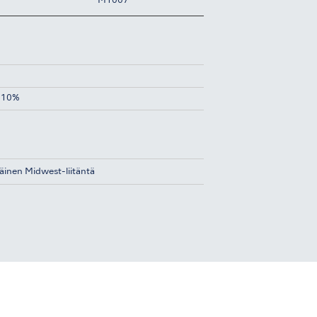
M1007
 10%
äinen Midwest-liitäntä