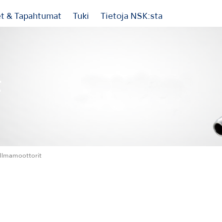
et & Tapahtumat
Tuki
Tietoja NSK:sta
t
Ilmamoottorit