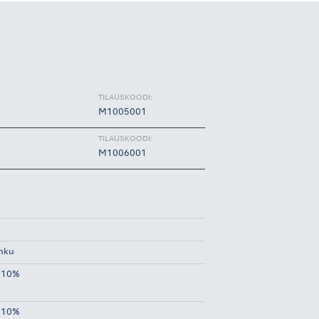
TILAUSKOODI:
M1005001
TILAUSKOODI:
M1006001
ihku
 10%
 10%