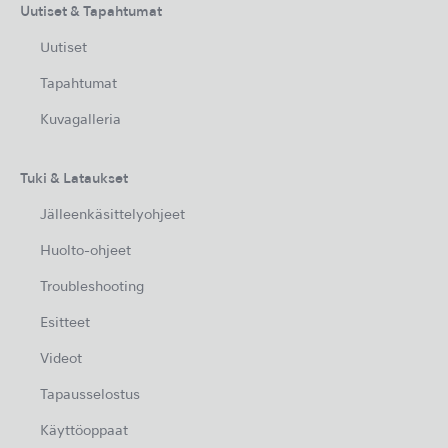
Uutiset & Tapahtumat
Uutiset
Tapahtumat
Kuvagalleria
Tuki & Lataukset
Jälleenkäsittelyohjeet
Huolto-ohjeet
Troubleshooting
Esitteet
Videot
Tapausselostus
Käyttöoppaat