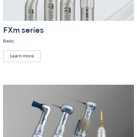
FXm series
Basic
Learn more