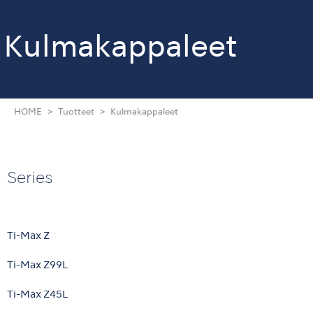
Kulmakappaleet
HOME
Tuotteet
Kulmakappaleet
Series
Ti-Max Z
Ti-Max Z99L
Ti-Max Z45L