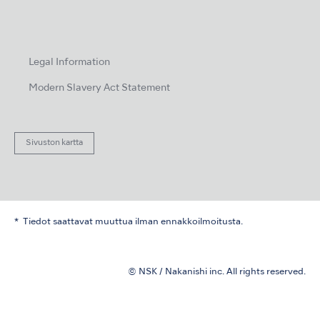
Legal Information
Modern Slavery Act Statement
Sivuston kartta
Tiedot saattavat muuttua ilman ennakkoilmoitusta.
© NSK / Nakanishi inc. All rights reserved.