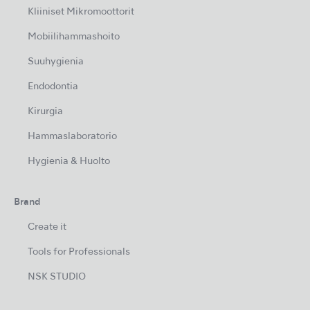
Kliiniset Mikromoottorit
Mobiilihammashoito
Suuhygienia
Endodontia
Kirurgia
Hammaslaboratorio
Hygienia & Huolto
Brand
Create it
Tools for Professionals
NSK STUDIO