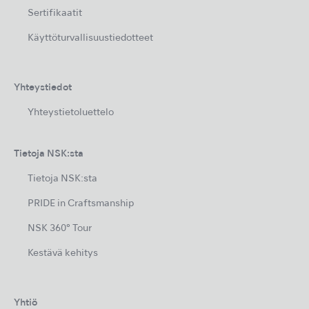
Sertifikaatit
Käyttöturvallisuustiedotteet
Yhteystiedot
Yhteystietoluettelo
Tietoja NSK:sta
Tietoja NSK:sta
PRIDE in Craftsmanship
NSK 360° Tour
Kestävä kehitys
Yhtiö