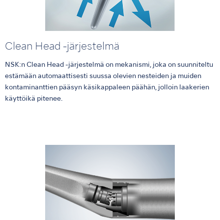
Clean Head -järjestelmä
NSK:n Clean Head -järjestelmä on mekanismi, joka on suunniteltu
estämään automaattisesti suussa olevien nesteiden ja muiden
kontaminanttien pääsyn käsikappaleen päähän, jolloin laakerien
käyttöikä pitenee.