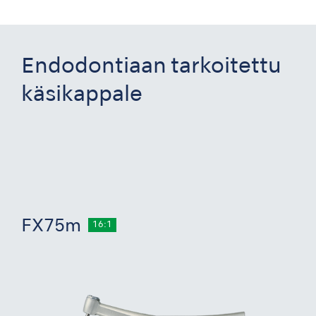
Endodontiaan tarkoitettu
käsikappale
FX75m
16:1