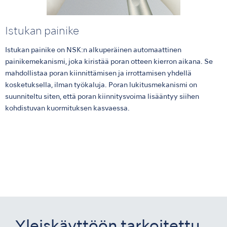
Istukan painike
Istukan painike on NSK:n alkuperäinen automaattinen
painikemekanismi, joka kiristää poran otteen kierron aikana. Se
mahdollistaa poran kiinnittämisen ja irrottamisen yhdellä
kosketuksella, ilman työkaluja. Poran lukitusmekanismi on
suunniteltu siten, että poran kiinnitysvoima lisääntyy siihen
kohdistuvan kuormituksen kasvaessa.