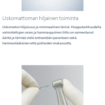
Uskomattoman hiljainen toiminta
Uskomaton hiljaisuus ja minimaalinen tärinä: Huipputarkkuudella
valmistettujen osien ja hammaspyörien liitto on vaimentanut
ääntä ja tärinää vielä entisestään parantaen sekä
hammaslääkärien että potilaiden mukavuutta.