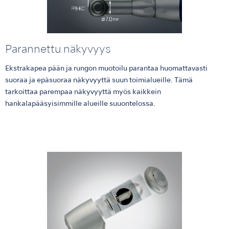
Parannettu näkyvyys
Ekstrakapea pään ja rungon muotoilu parantaa huomattavasti
suoraa ja epäsuoraa näkyvyyttä suun toimialueille. Tämä
tarkoittaa parempaa näkyvyyttä myös kaikkein
hankalapääsyisimmille alueille suuontelossa.