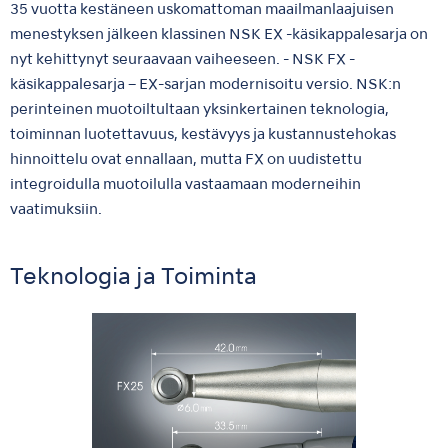
35 vuotta kestäneen uskomattoman maailmanlaajuisen
menestyksen jälkeen klassinen NSK EX -käsikappalesarja on
nyt kehittynyt seuraavaan vaiheeseen. - NSK FX -
käsikappalesarja – EX-sarjan modernisoitu versio. NSK:n
perinteinen muotoiltultaan yksinkertainen teknologia,
toiminnan luotettavuus, kestävyys ja kustannustehokas
hinnoittelu ovat ennallaan, mutta FX on uudistettu
integroidulla muotoilulla vastaamaan moderneihin
vaatimuksiin.
Teknologia ja Toiminta