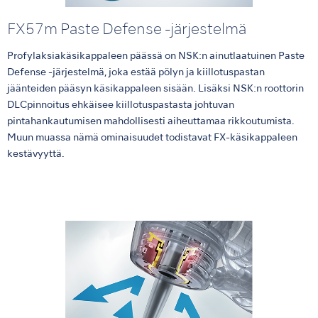
FX57m Paste Defense -järjestelmä
Profylaksiakäsikappaleen päässä on NSK:n ainutlaatuinen Paste
Defense -järjestelmä, joka estää pölyn ja kiillotuspastan
jäänteiden pääsyn käsikappaleen sisään. Lisäksi NSK:n roottorin
DLCpinnoitus ehkäisee kiillotuspastasta johtuvan
pintahankautumisen mahdollisesti aiheuttamaa rikkoutumista.
Muun muassa nämä ominaisuudet todistavat FX-käsikappaleen
kestävyyttä.