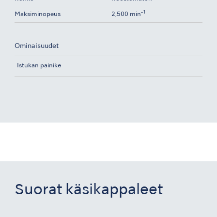
-1
Maksiminopeus
2,500 min
Ominaisuudet
Istukan painike
Suorat käsikappaleet