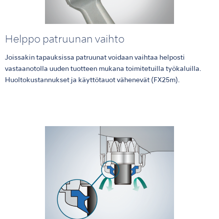
Helppo patruunan vaihto
Joissakin tapauksissa patruunat voidaan vaihtaa helposti
vastaanotolla uuden tuotteen mukana toimitetuilla työkaluilla.
Huoltokustannukset ja käyttötauot vähenevät (FX25m).