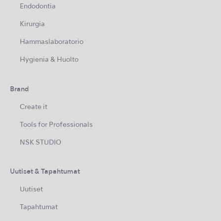
Endodontia
Kirurgia
Hammaslaboratorio
Hygienia & Huolto
Brand
Create it
Tools for Professionals
NSK STUDIO
Uutiset & Tapahtumat
Uutiset
Tapahtumat