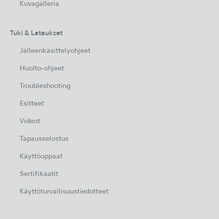
Kuvagalleria
Tuki & Lataukset
Jälleenkäsittelyohjeet
Huolto-ohjeet
Troubleshooting
Esitteet
Videot
Tapausselostus
Käyttöoppaat
Sertifikaatit
Käyttöturvallisuustiedotteet