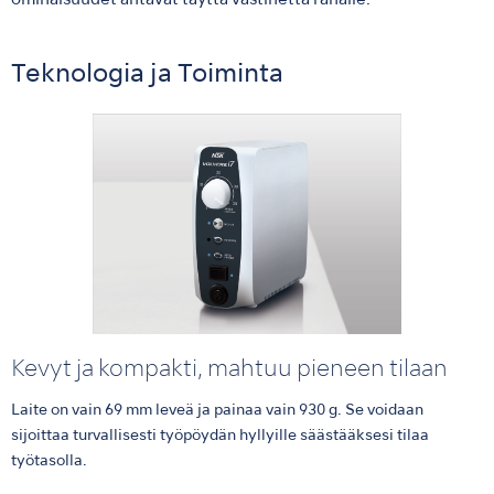
ominaisuudet antavat täyttä vastinetta rahalle.
Teknologia ja Toiminta
Kevyt ja kompakti, mahtuu pieneen tilaan
Laite on vain 69 mm leveä ja painaa vain 930 g. Se voidaan
sijoittaa turvallisesti työpöydän hyllyille säästääksesi tilaa
työtasolla.