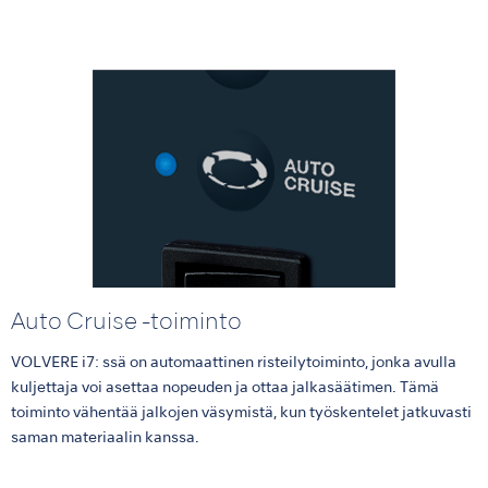
Auto Cruise -toiminto
VOLVERE i7: ssä on automaattinen risteilytoiminto, jonka avulla
kuljettaja voi asettaa nopeuden ja ottaa jalkasäätimen. Tämä
toiminto vähentää jalkojen väsymistä, kun työskentelet jatkuvasti
saman materiaalin kanssa.