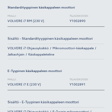
Standardityyppinen käsikappaleen moottori
MALLI:
TILAUSKOODI:
VOLVERE i7 RM (230 V)
Y1002890
Sisältö - Standardityyppinen käsikappaleen moottori
VOLVERE i7 Ohjausyksikkö
Mikromoottori-käsikappale
Jalkaohjain
Käsikappaleteline
E-Tyypinen käsikappaleen moottori
MALLI:
TILAUSKOODI:
VOLVERE i7 E (230 V)
Y1002891
Sisältö - E-Tyypinen käsikappaleen moottori
VOLVERE i7 Ohjausyksikkö
E-Tyypin mikromoottori