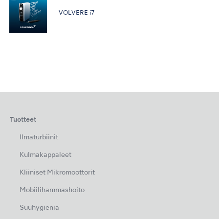
VOLVERE i7
Tuotteet
Ilmaturbiinit
Kulmakappaleet
Kliiniset Mikromoottorit
Mobiilihammashoito
Suuhygienia