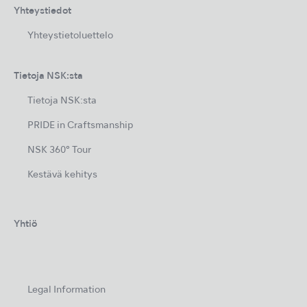
Yhteystiedot
Yhteystietoluettelo
Tietoja NSK:sta
Tietoja NSK:sta
PRIDE in Craftsmanship
NSK 360° Tour
Kestävä kehitys
Yhtiö
Legal Information