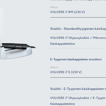
MALLI:
VOLVERE i7 RM (230 V)
Sisältö - Standardityyppinen käsika
VOLVERE i7 Ohjausyksikkö
Mikromoo
Käsikappaleteline
E-Tyypinen käsikappaleen moottori
MALLI:
VOLVERE i7 E (230 V)
Sisältö - E-Tyypinen käsikappaleen 
VOLVERE i7 Ohjausyksikkö
E-Tyypin
Käsikappaleteline