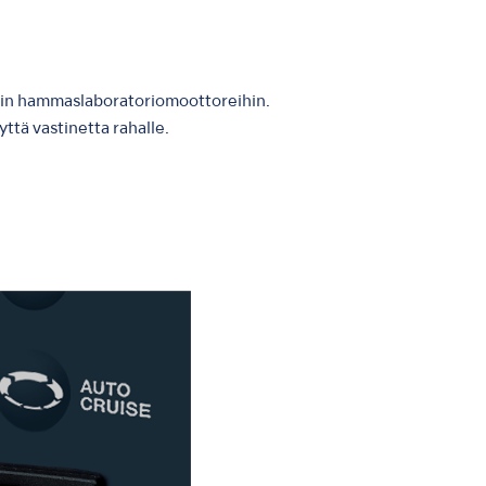
hin hammaslaboratoriomoottoreihin.
ttä vastinetta rahalle.