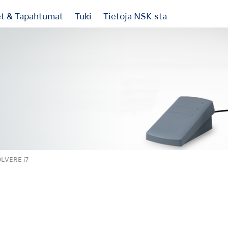
et & Tapahtumat
Tuki
Tietoja NSK:sta
LVERE i7