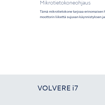
Mikrotietokoneohjaus
Tämä mikrotietokone tarjoaa erinomaisen ha
moottorin liikettä sujuvan käynnistyksen 
VOLVERE i7