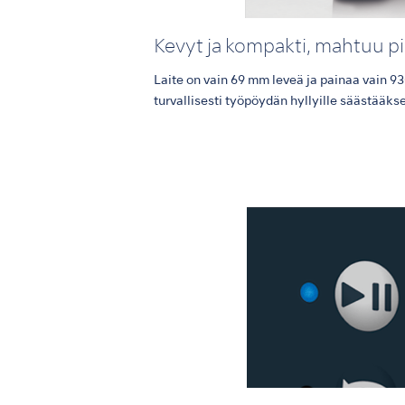
Kevyt ja kompakti, mahtuu pi
Laite on vain 69 mm leveä ja painaa vain 93
turvallisesti työpöydän hyllyille säästääkses