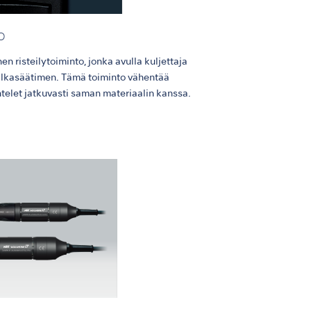
o
n risteilytoiminto, jonka avulla kuljettaja
jalkasäätimen. Tämä toiminto vähentää
telet jatkuvasti saman materiaalin kanssa.