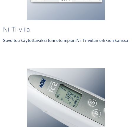
Ni-Ti-viila
Soveltuu käytettäväksi tunnetuimpien Ni-Ti-viilamerkkien kanssa