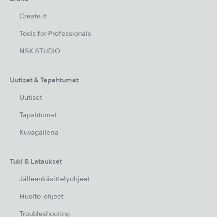
Create it
Tools for Professionals
NSK STUDIO
Uutiset & Tapahtumat
Uutiset
Tapahtumat
Kuvagalleria
Tuki & Lataukset
Jälleenkäsittelyohjeet
Huolto-ohjeet
Troubleshooting