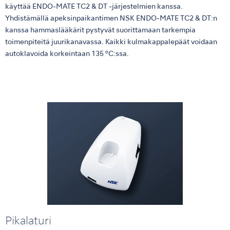
käyttää ENDO-MATE TC2 & DT -järjestelmien kanssa.
Yhdistämällä apeksinpaikantimen NSK ENDO-MATE TC2 & DT:n
kanssa hammaslääkärit pystyvät suorittamaan tarkempia
toimenpiteitä juurikanavassa. Kaikki kulmakappalepäät voidaan
autoklavoida korkeintaan 135 ºC:ssa.
Pikalaturi