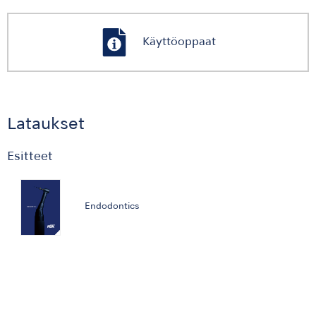
Käyttöoppaat
Lataukset
Esitteet
Endodontics