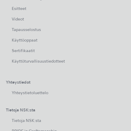
Esitteet
Videot
Tapausselostus
Käyttöoppaat
Sertifikaatit
Käyttöturvallisuustiedotteet
Yhteystiedot
Yhteystietoluettelo
Tietoja NSK:sta
Tietoja NSK:sta