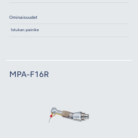
Ominaisuudet
Istukan painike
MPA-F16R