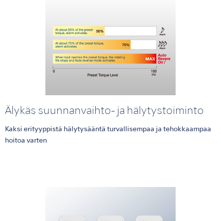
Älykäs suunnanvaihto- ja hälytystoiminto
Kaksi erityyppistä hälytysääntä turvallisempaa ja tehokkaampaa
hoitoa varten