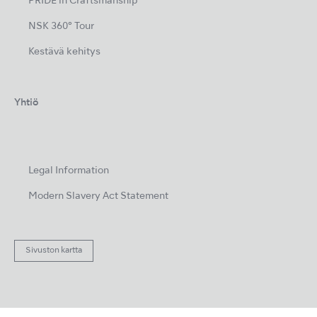
PRIDE in Craftsmanship
NSK 360° Tour
Kestävä kehitys
Yhtiö
Legal Information
Modern Slavery Act Statement
Sivuston kartta