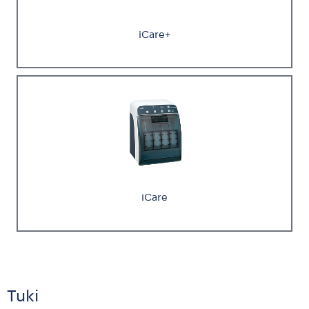
iCare+
iCare
Tuki