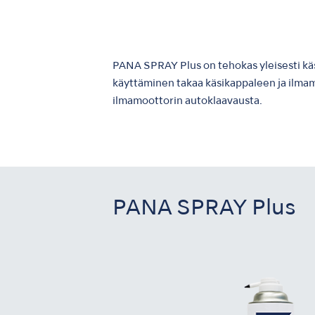
PANA SPRAY Plus on tehokas yleisesti käs
käyttäminen takaa käsikappaleen ja ilma
ilmamoottorin autoklaavausta.
PANA SPRAY Plus