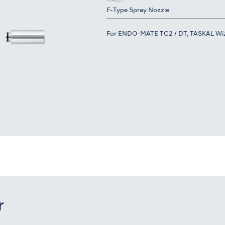
MALLI:
F-Type Spray Nozzle
For ENDO-MATE TC2 / DT, TASKAL Wiz
r