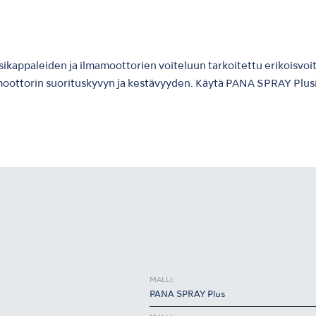
ikappaleiden ja ilmamoottorien voiteluun tarkoitettu erikoisvo
moottorin suorituskyvyn ja kestävyyden. Käytä PANA SPRAY Plusia
MALLI:
PANA SPRAY Plus