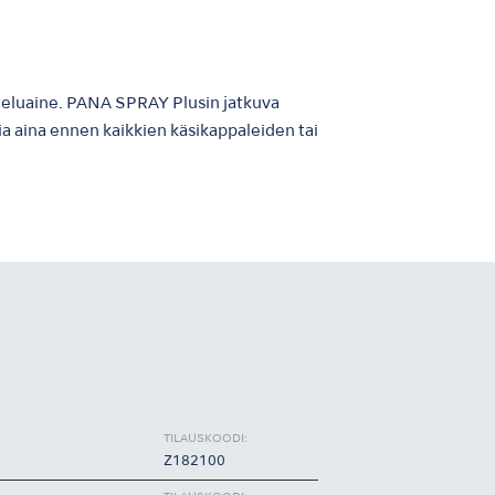
iteluaine. PANA SPRAY Plusin jatkuva
 aina ennen kaikkien käsikappaleiden tai
TILAUSKOODI:
Z182100