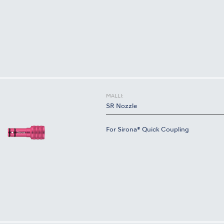
MALLI:
SR Nozzle
For Sirona® Quick Coupling