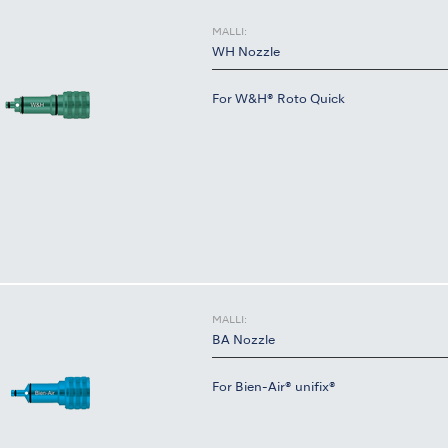
MALLI:
WH Nozzle
For W&H® Roto Quick
MALLI:
BA Nozzle
For Bien-Air® unifix®