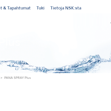
et & Tapahtumat
Tuki
Tietoja NSK:sta
Plus
PANA SPRAY Plus