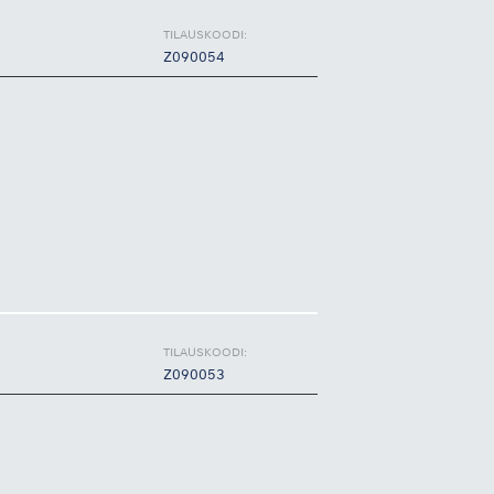
TILAUSKOODI:
Z090054
TILAUSKOODI:
Z090053