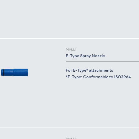
MALLI:
E-Type Spray Nozzle
For E-Type* attachments
*E-Type: Conformable to ISO3964