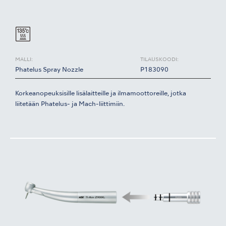
MALLI:
TILAUSKOODI:
Phatelus Spray Nozzle
P183090
Korkeanopeuksisille lisälaitteille ja ilmamoottoreille, jotka
liitetään Phatelus- ja Mach-liittimiin.