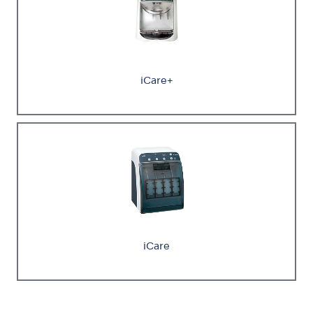
iCare+
iCare