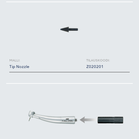
MALLI:
TILAUSKOODI:
Tip Nozzle
Z020201