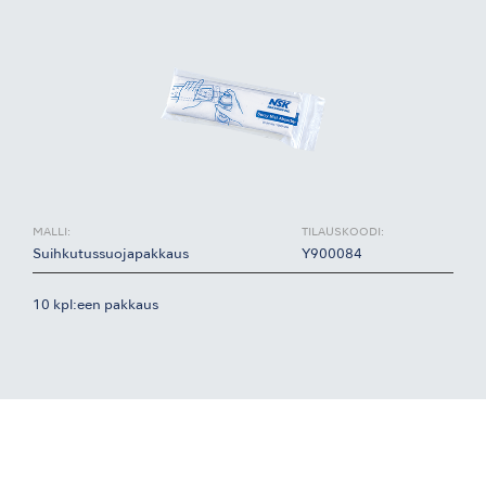
MALLI:
TILAUSKOODI:
Suihkutussuojapakkaus
Y900084
10 kpl:een pakkaus