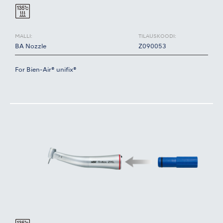
MALLI:
TILAUSKOODI:
BA Nozzle
Z090053
For Bien-Air® unifix®