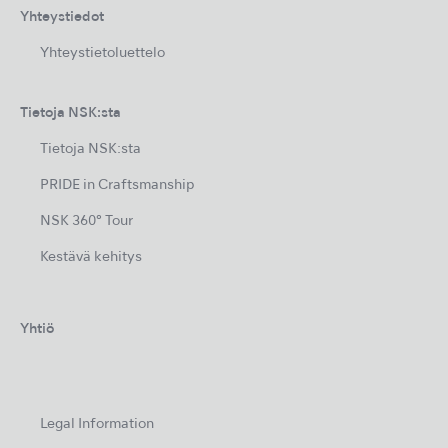
Yhteystiedot
Yhteystietoluettelo
Tietoja NSK:sta
Tietoja NSK:sta
PRIDE in Craftsmanship
NSK 360° Tour
Kestävä kehitys
Yhtiö
Legal Information