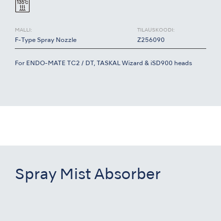
MALLI:
TILAUSKOODI:
F-Type Spray Nozzle
Z256090
For ENDO-MATE TC2 / DT, TASKAL Wizard & iSD900 heads
Spray Mist Absorber