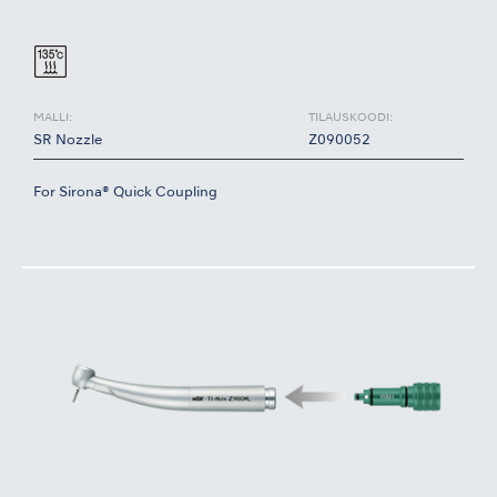
MALLI:
TILAUSKOODI:
SR Nozzle
Z090052
For Sirona® Quick Coupling