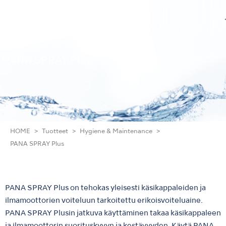
PANA SPRAY Plus
HOME
Tuotteet
Hygiene & Maintenance
PANA SPRAY Plus
PANA SPRAY Plus on tehokas yleisesti käsikappaleiden ja
ilmamoottorien voiteluun tarkoitettu erikoisvoiteluaine.
PANA SPRAY Plusin jatkuva käyttäminen takaa käsikappaleen