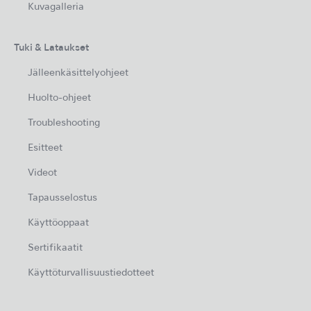
Kuvagalleria
Tuki & Lataukset
Jälleenkäsittelyohjeet
Huolto-ohjeet
Troubleshooting
Esitteet
Videot
Tapausselostus
Käyttöoppaat
Sertifikaatit
Käyttöturvallisuustiedotteet