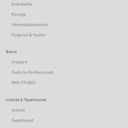
Endodontia
Kirurgia
Hammaslaboratorio
Hygienia & Huolto
Brand
Create it
Tools for Professionals
NSK STUDIO
Uutiset & Tapahtumat
Uutiset
Tapahtumat