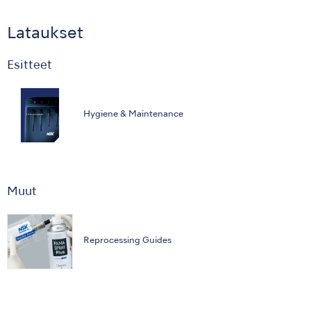
Lataukset
Esitteet
Hygiene & Maintenance
Muut
Reprocessing Guides