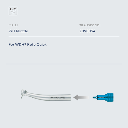
MALLI:
TILAUSKOODI:
WH Nozzle
Z090054
For W&H® Roto Quick