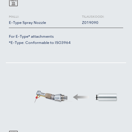
MALLI:
TILAUSKOODI:
E-Type Spray Nozzle
Z019090
For E-Type* attachments
*E-Type: Conformable to ISO3964