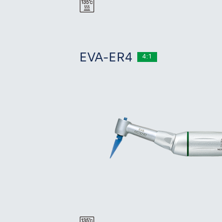
EVA-ER4
4:1