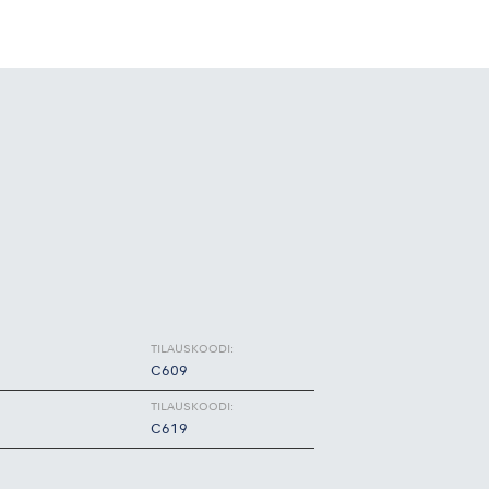
TILAUSKOODI:
C609
TILAUSKOODI:
C619