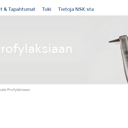
et & Tapahtumat
Tuki
Tietoja NSK:sta
rofylaksiaan
pale Profylaksiaan