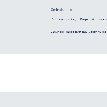
Ominaisuudet
Solulasioptiikka
Kärjen lukitusmeka
Lamineer-kärjet eivät kuulu toimitukse