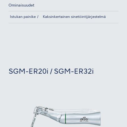
Ominaisuudet
Istukan painike
Kaksinkertainen sinetöintijärjestelmä
SGM-ER20i / SGM-ER32i