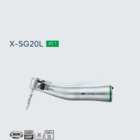
X-SG20L
20:1