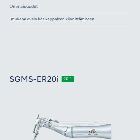
Ominaisuudet
mukana avain käsikappaleen kiinnittämiseen
SGMS-ER20i
20:1