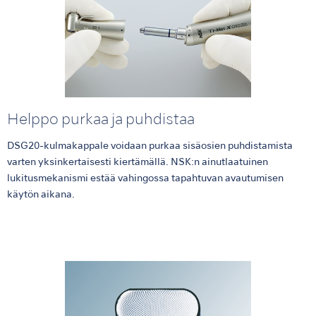
Helppo purkaa ja puhdistaa
DSG20-kulmakappale voidaan purkaa sisäosien puhdistamista
varten yksinkertaisesti kiertämällä. NSK:n ainutlaatuinen
lukitusmekanismi estää vahingossa tapahtuvan avautumisen
käytön aikana.