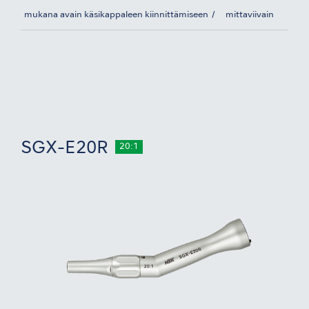
mukana avain käsikappaleen kiinnittämiseen
mittaviivain
SGX-E20R
20:1