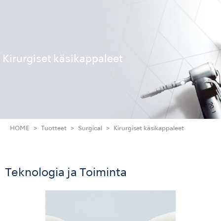
Kirurgiset käsikappaleet
HOME
Tuotteet
Surgical
Kirurgiset käsikappaleet
Teknologia ja Toiminta