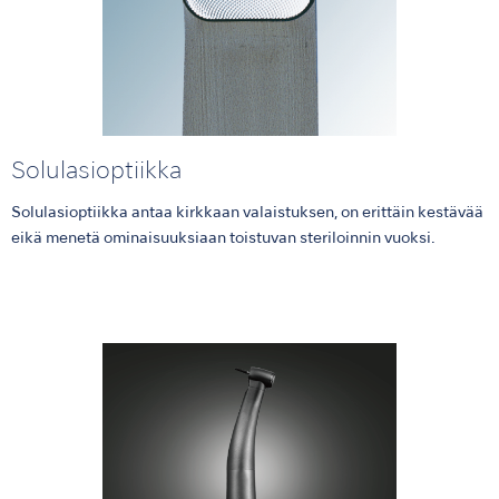
Solulasioptiikka
Solulasioptiikka antaa kirkkaan valaistuksen, on erittäin kestävää
eikä menetä ominaisuuksiaan toistuvan steriloinnin vuoksi.