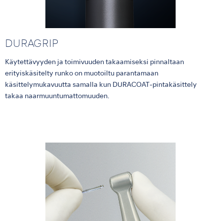
DURAGRIP
Käytettävyyden ja toimivuuden takaamiseksi pinnaltaan
erityiskäsitelty runko on muotoiltu parantamaan
käsittelymukavuutta samalla kun DURACOAT-pintakäsittely
takaa naarmuuntumattomuuden.