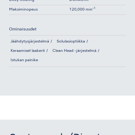
-1
Maksiminopeus
120,000 min
Ominaisuudet
Jäähdytysjärjestelmä
Solulasioptiikka
Keraamiset laakerit
Clean Head -järjestelmä
Istukan painike