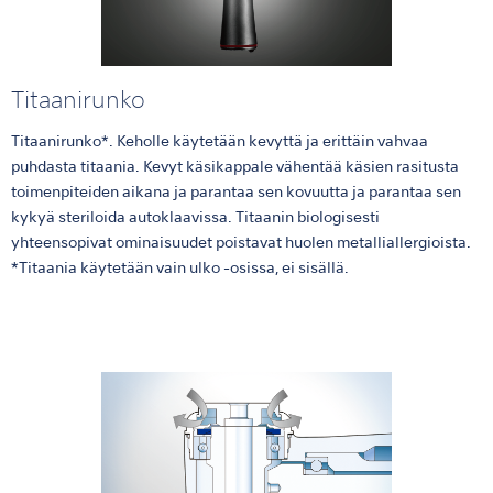
Titaanirunko
Titaanirunko*. Keholle käytetään kevyttä ja erittäin vahvaa
puhdasta titaania. Kevyt käsikappale vähentää käsien rasitusta
toimenpiteiden aikana ja parantaa sen kovuutta ja parantaa sen
kykyä steriloida autoklaavissa. Titaanin biologisesti
yhteensopivat ominaisuudet poistavat huolen metalliallergioista.
*Titaania käytetään vain ulko -osissa, ei sisällä.