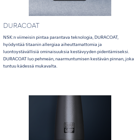
DURACOAT
NSK:n viimeisin pintaa parantava teknologia, DURACOAT,
hyödyntää titaanin allergiaa aiheuttamattomia ja
luontoystävällisiä ominaisuuksia kestävyyden pidentämiseksi.
DURACOAT luo pehmeän, naarmuntumisen kestävän pinnan, joka
tuntuu kädessä mukavalta.