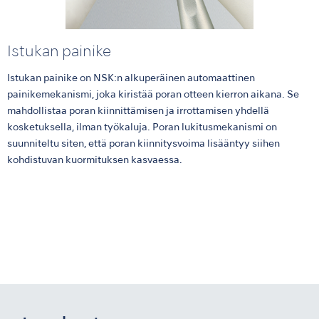
Istukan painike
Istukan painike on NSK:n alkuperäinen automaattinen
painikemekanismi, joka kiristää poran otteen kierron aikana. Se
mahdollistaa poran kiinnittämisen ja irrottamisen yhdellä
kosketuksella, ilman työkaluja. Poran lukitusmekanismi on
suunniteltu siten, että poran kiinnitysvoima lisääntyy siihen
kohdistuvan kuormituksen kasvaessa.