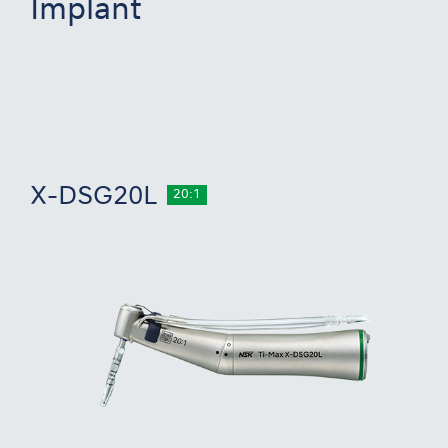
Implant
X-DSG20L
20:1