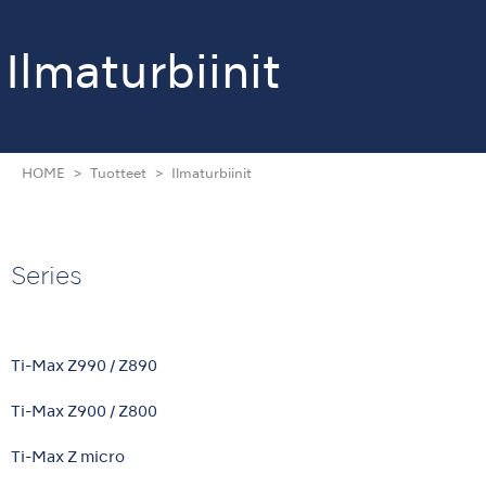
Ilmaturbiinit
HOME
Tuotteet
Ilmaturbiinit
Series
Ti-Max Z990 / Z890
Ti-Max Z900 / Z800
Ti-Max Z micro