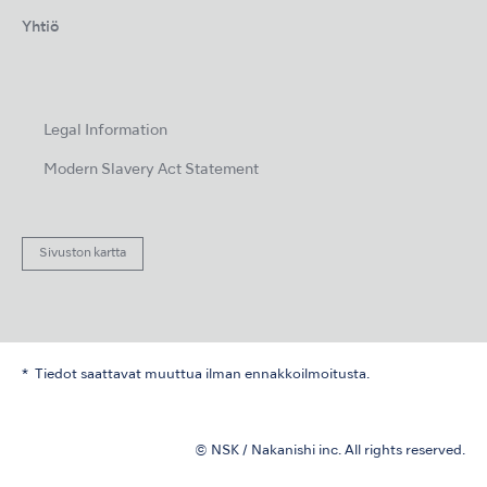
Yhtiö
Legal Information
Modern Slavery Act Statement
Sivuston kartta
Tiedot saattavat muuttua ilman ennakkoilmoitusta.
© NSK / Nakanishi inc. All rights reserved.