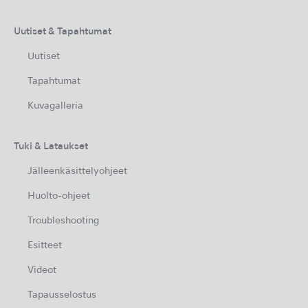
Uutiset & Tapahtumat
Uutiset
Tapahtumat
Kuvagalleria
Tuki & Lataukset
Jälleenkäsittelyohjeet
Huolto-ohjeet
Troubleshooting
Esitteet
Videot
Tapausselostus