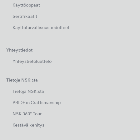
Käyttöoppaat
Sertifikaatit
Käyttöturvallisuustiedotteet
Yhteystiedot
Yhteystietoluettelo
Tietoja NSK:sta
Tietoja NSK:sta
PRIDE in Craftsmanship
NSK 360° Tour
Kestävä kehitys