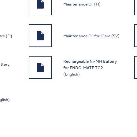
Maintenance Oil (FI)
re (FI)
Maintenance Oil for iCare (SV)
Rechargeable Ni-MH Battery
ttery
for ENDO-MATE TC2
(English)
glish)