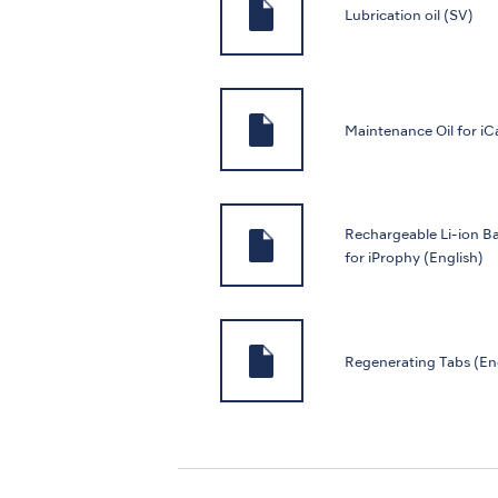
Lubrication oil (SV)
Maintenance Oil for iCa
Rechargeable Li-ion Ba
for iProphy (English)
Regenerating Tabs (En