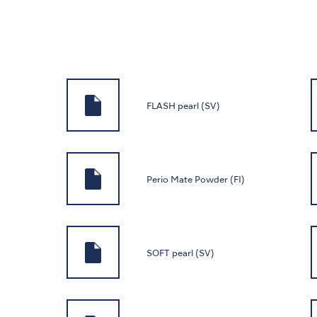
FLASH pearl (SV)
Perio Mate Powder (FI)
SOFT pearl (SV)