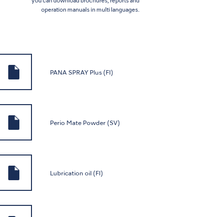
you can download brochures, reports and
operation manuals in multi languages.
PANA SPRAY Plus (FI)
Perio Mate Powder (SV)
Lubrication oil (FI)